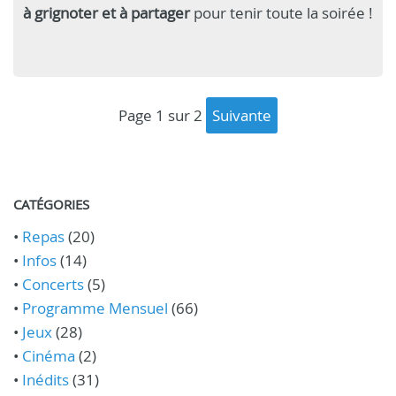
à grignoter et à partager
pour tenir toute la soirée !
page 1 sur 2
suivante
CATÉGORIES
•
Repas
(20)
•
Infos
(14)
•
Concerts
(5)
•
Programme Mensuel
(66)
•
Jeux
(28)
•
Cinéma
(2)
•
Inédits
(31)