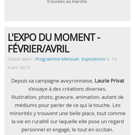
trouvées au marché.
L'EXPO DU MOMENT -
FÉVRIER/AVRIL
Classé dans :
Programme Mensuel
,
Expositions
le 19
mars 2025
Depuis sa campagne aveyronnaise,
Laurie Privat
s’essaye à des créations diverses.
Illustration, photo, gravure, animation, autant de
médiums pour parler de ce qui la touche. Les
minorités y trouvent une belle place, tout comme
la vie en ruralité sur laquelle elle pose un regard
personnel et engagé, le tout en occitan.