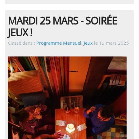
MARDI 25 MARS - SOIRÉE
JEUX !
Classé dans :
Programme Mensuel
,
Jeux
le 19 mars 2025