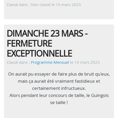
Classé dans : Non classé
le 19 mars 2025
DIMANCHE 23 MARS -
FERMETURE
EXCEPTIONNELLE
Classé dans :
Programme Mensuel
le 19 mars 2025
On aurait pu essayer de faire plus de bruit qu'eux,
mais ça aurait été vraiment fastidieux et
certainement infructueux.
Alors pendant leur concours de taille, le Guingois
se taille !