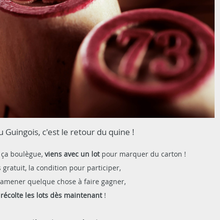
 Guingois, c'est le retour du quine !
d ça boulègue,
viens avec un lot
pour marquer du carton !
 gratuit, la condition pour participer,
 ramener quelque chose à faire gagner,
récolte les lots dès maintenant
!