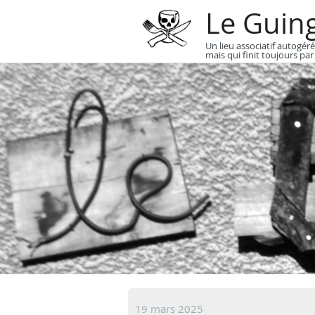
Le Guin
Un lieu associatif autogéré
mais qui finit toujours par
19 mars 2025