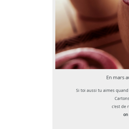
En mars au
Si toi aussi tu aimes quan
Cartons
c'est de
on 