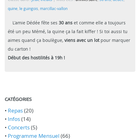
quine
,
le guingois
,
marcillac-vallon
L'amie Dédée fête ses
30 ans
et comme elle a toujours
été un peu Mémé, la quine ça la fait kiffer ! Si toi aussi tu
aimes quand ça boulègue,
viens avec un lot
pour marquer
du carton !
Début des hostilités à 19h !
CATÉGORIES
•
Repas
(20)
•
Infos
(14)
•
Concerts
(5)
•
Programme Mensuel
(66)