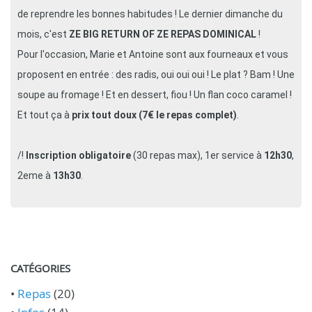
de reprendre les bonnes habitudes ! Le dernier dimanche du
mois, c'est
ZE BIG RETURN OF ZE REPAS DOMINICAL
!
Pour l'occasion, Marie et Antoine sont aux fourneaux et vous
proposent en entrée : des radis, oui oui oui ! Le plat ? Bam ! Une
soupe au fromage ! Et en dessert, fiou ! Un flan coco caramel !
Et tout ça à
prix tout doux (7€ le repas complet)
.
/!
Inscription obligatoire
(30 repas max), 1er service à
12h30
,
2eme à
13h30
.
CATÉGORIES
•
Repas
(20)