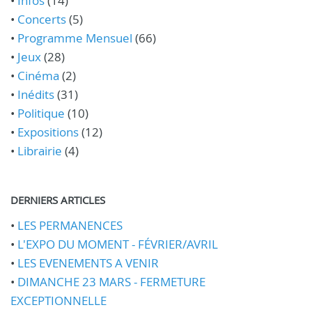
•
Infos
(14)
•
Concerts
(5)
•
Programme Mensuel
(66)
•
Jeux
(28)
•
Cinéma
(2)
•
Inédits
(31)
•
Politique
(10)
•
Expositions
(12)
•
Librairie
(4)
DERNIERS ARTICLES
•
LES PERMANENCES
•
L'EXPO DU MOMENT - FÉVRIER/AVRIL
•
LES EVENEMENTS A VENIR
•
DIMANCHE 23 MARS - FERMETURE
EXCEPTIONNELLE