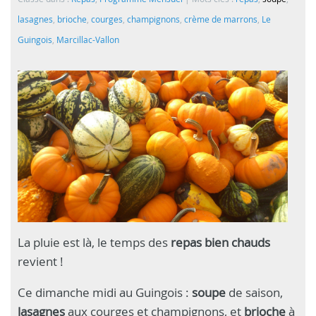
lasagnes
,
brioche
,
courges
,
champignons
,
crème de marrons
,
Le
Guingois
,
Marcillac-Vallon
La pluie est là, le temps des
repas bien chauds
revient !
Ce dimanche midi au Guingois :
soupe
de saison,
lasagnes
aux courges et champignons, et
brioche
à