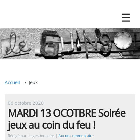
Accueil
Jeux
06 octobre 2020
MARDI 13 OCOTBRE Soirée
jeux au coin du feu !
Rédigé par Le gestionnaire
Aucun commentaire