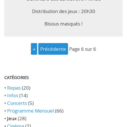
Distribution des jeux : 20h30
Bisous masqués !
«
précédente
page 6 sur 6
CATÉGORIES
•
Repas
(20)
•
Infos
(14)
•
Concerts
(5)
•
Programme Mensuel
(66)
•
Jeux
(28)
•
Cinéma
(2)