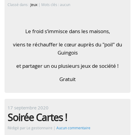
Classé dans :
Jeux
Mots clés : aucun
Le froid s’immisce dans les maisons,
viens te réchauffer le cœur auprès du "poil" du
Guingois
et partager un ou plusieurs jeux de société !
Gratuit
17 septembre 2020
Soirée Cartes !
Rédigé par Le gestionnaire
Aucun commentaire