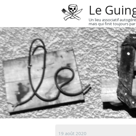
Le Guin
Un lieu associatif autogéré
mais qui finit toujours par
19 août 2020