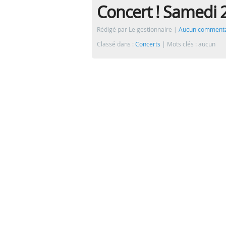
Concert ! Samedi
Rédigé par Le gestionnaire
Aucun commenta
Classé dans :
Concerts
Mots clés : aucun