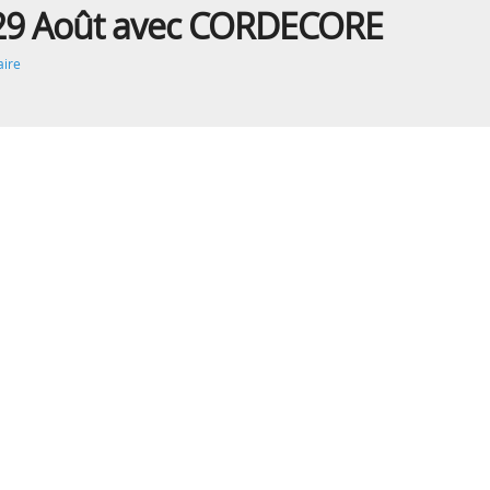
 29 Août avec CORDECORE
ire