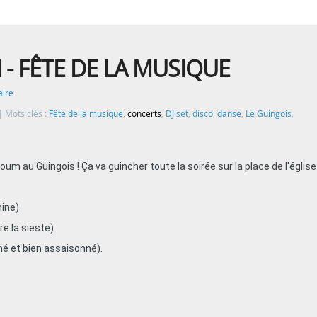
 - FÊTE DE LA MUSIQUE
ire
Mots clés :
Fête de la musique
,
concerts
,
DJ set
,
disco
,
danse
,
Le Guingois
,
oum au Guingois ! Ça va guincher toute la soirée sur la place de l'église
ine)
re la sieste)
é et bien assaisonné).