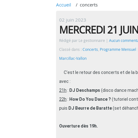
Accueil
concerts
02 juin 2023
MERCREDI 21 JUIN
Rédigé par Le gestionnaire
Aucun commenta
Classé dans :
Concerts
,
Programme Mensuel
Marcillac-Vallon
C'est le retour des concerts et de la b
avec :
21h
:
DJ Deschamps
(disco dance mach
22h
:
How Do You Dance ?
(tutoriel cont
puis
DJ Beurre de Baratte
(set déhanch
Ouverture dès 19h.