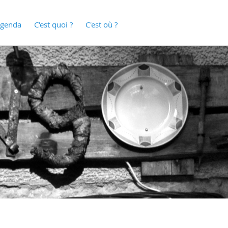
genda
C'est quoi ?
C'est où ?