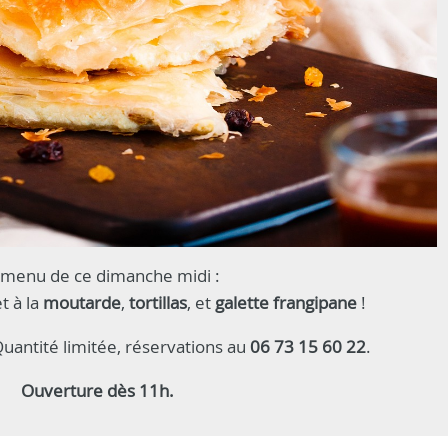
 menu de ce dimanche midi :
t à la
moutarde
,
tortillas
, et
galette frangipane
!
Quantité limitée, réservations au
06 73 15 60 22
.
Ouverture dès 11h.