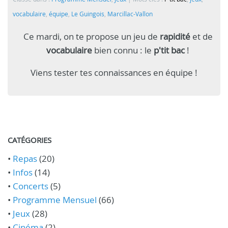
vocabulaire
,
équipe
,
Le Guingois
,
Marcillac-Vallon
Ce mardi, on te propose un jeu de
rapidité
et de
vocabulaire
bien connu : le
p'tit bac
!
Viens tester tes connaissances en équipe !
CATÉGORIES
•
Repas
(20)
•
Infos
(14)
•
Concerts
(5)
•
Programme Mensuel
(66)
•
Jeux
(28)
•
Cinéma
(2)