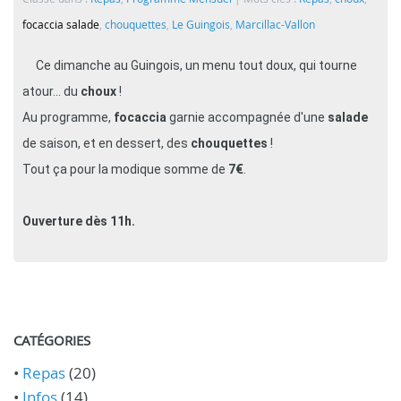
focaccia salade
,
chouquettes
,
Le Guingois
,
Marcillac-Vallon
Ce dimanche au Guingois, un menu tout doux, qui tourne
atour... du
choux
!
Au programme,
focaccia
garnie accompagnée d'une
salade
de saison, et en dessert, des
chouquettes
!
Tout ça pour la modique somme de
7€
.
Ouverture dès 11h.
CATÉGORIES
•
Repas
(20)
•
Infos
(14)